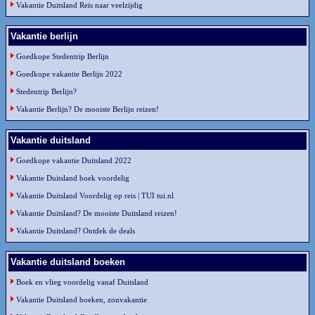
Vakantie Duitsland Reis naar veelzijdig
Vakantie berlijn
Goedkope Stedentrip Berlijn
Goedkope vakantie Berlijn 2022
Stedentrip Berlijn?
Vakantie Berlijn? De mooiste Berlijn reizen!
Vakantie duitsland
Goedkope vakantie Duitsland 2022
Vakantie Duitsland boek voordelig
Vakantie Duitsland Voordelig op reis | TUI tui.nl
Vakantie Duitsland? De mooiste Duitsland reizen!
Vakantie Duitsland? Ontdek de deals
Vakantie duitsland boeken
Boek en vlieg voordelig vanaf Duitsland
Vakantie Duitsland boeken, zonvakantie