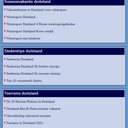
Sneeuwvakantie duitsland
Vakantiehuizen in Duitsland voor wintersport
Wintersport Duitsland
Wintersport Duitsland 4 Mooie wintersportgebieden
Wintersport Duitsland Korte reistijd
Wintersport met kinderen
Stedentrips duitsland
Stedentrip Duitsland
Stedentrip Duitsland De leukste citytrips
Stedentrip Duitsland De mooiste citytrips
Top 10 verrassende ideeën
Toerisme duitsland
De 10 Mooiste Plekken In Duitsland
Duitsland Reis & Duits toerisme vakantie
Ontwikkeling inkomend toerisme
Toerisme in Duitsland 2022