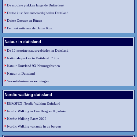
De mooiste plekken langs de Duitse kust
Duitse kust Bezienswaardigheden Duitsland
Duitse Oostzee en Rügen
Een vakantie aan de Duitse Kust
Natuur in duitsland
De 10 mooiste natuurgebieden in Duitsland
Nationale parken in Duitsland: 7 tips
Natuur Duitsland 9X Natuurgebieden
Natuur in Duitsland
Vakantiehuizen en -woningen
Nordic walking duitsland
BERGFEX-Nordic Walking Duitsland
Nordic Walking in Den Haag en Kijkduin
Nordic Walking Races 2022
Nordic Walking vakantie in de bergen