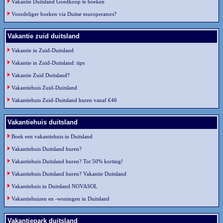
Vakantie Duitsland Goedkoop te boeken
Voordeliger boeken via Duitse touroperators?
Vakantie zuid duitsland
Vakantie in Zuid-Duitsland
Vakantie in Zuid-Duitsland: tips
Vakantie Zuid Duitsland?
Vakantiehuis Zuid-Duitsland
Vakantiehuis Zuid-Duitsland huren vanaf €46
Vakantiehuis duitsland
Boek een vakantiehuis in Duitsland
Vakantiehuis Duitsland huren?
Vakantiehuis Duitsland huren? Tot 50% korting!
Vakantiehuis Duitsland huren? Vakantie Duitsland
Vakantiehuis in Duitsland NOVASOL
Vakantiehuizen en -woningen in Duitsland
Vakantiepark duitsland